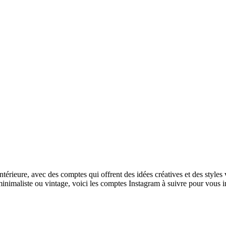
ntérieure, avec des comptes qui offrent des idées créatives et des style
imaliste ou vintage, voici les comptes Instagram à suivre pour vous insp