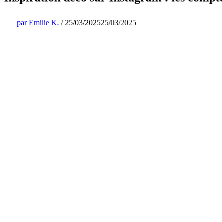
par
Emilie K.
/
25/03/2025
25/03/2025