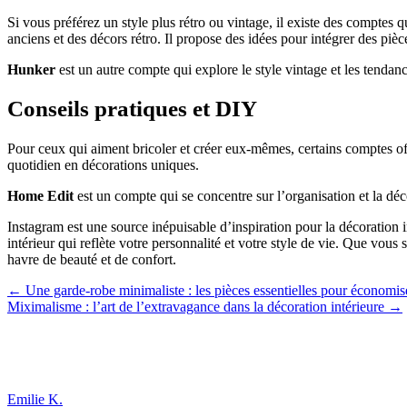
Si vous préférez un style plus rétro ou vintage, il existe des comptes 
anciens et des décors rétro. Il propose des idées pour intégrer des pi
Hunker
est un autre compte qui explore le style vintage et les tendan
Conseils pratiques et DIY
Pour ceux qui aiment bricoler et créer eux-mêmes, certains comptes offr
quotidien en décorations uniques.
Home Edit
est un compte qui se concentre sur l’organisation et la déco
Instagram est une source inépuisable d’inspiration pour la décoration 
intérieur qui reflète votre personnalité et votre style de vie. Que vo
havre de beauté et de confort.
Navigation
← Une garde-robe minimaliste : les pièces essentielles pour économiser,
Miximalisme : l’art de l’extravagance dans la décoration intérieure →
de
l’article
Emilie K.