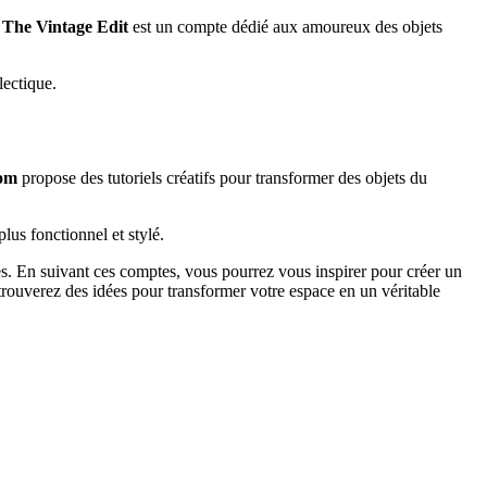
.
The Vintage Edit
est un compte dédié aux amoureux des objets
lectique.
om
propose des tutoriels créatifs pour transformer des objets du
lus fonctionnel et stylé.
ces. En suivant ces comptes, vous pourrez vous inspirer pour créer un
trouverez des idées pour transformer votre espace en un véritable