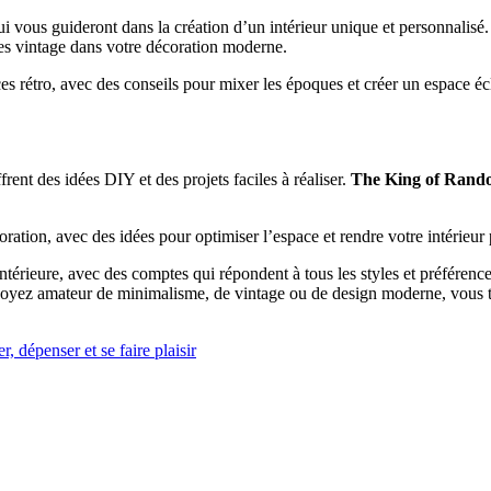
qui vous guideront dans la création d’un intérieur unique et personnalisé
èces vintage dans votre décoration moderne.
ces rétro, avec des conseils pour mixer les époques et créer un espace éc
ent des idées DIY et des projets faciles à réaliser.
The King of Rand
ration, avec des idées pour optimiser l’espace et rendre votre intérieur p
intérieure, avec des comptes qui répondent à tous les styles et préféren
us soyez amateur de minimalisme, de vintage ou de design moderne, vous 
 dépenser et se faire plaisir