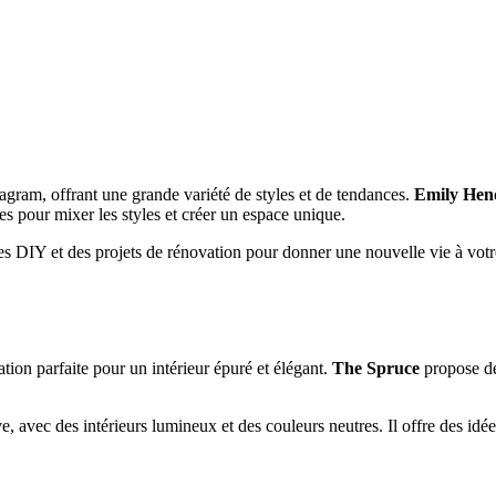
tagram, offrant une grande variété de styles et de tendances.
Emily Hen
ées pour mixer les styles et créer un espace unique.
s DIY et des projets de rénovation pour donner une nouvelle vie à votre 
ation parfaite pour un intérieur épuré et élégant.
The Spruce
propose de
e, avec des intérieurs lumineux et des couleurs neutres. Il offre des id