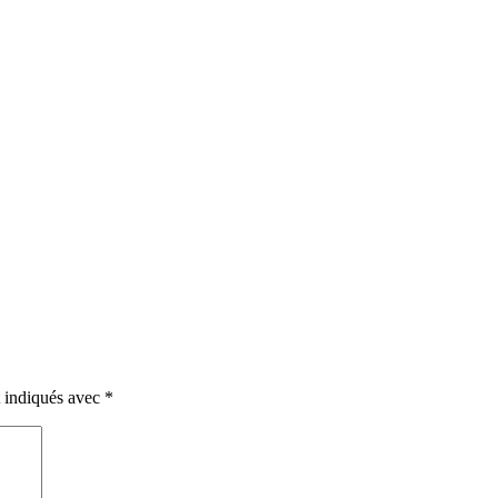
t indiqués avec
*