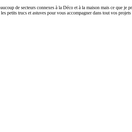
eaucoup de secteurs connexes à la Déco et à la maison mais ce que je pr
es petits trucs et astuves pour vous accompagner dans tout vos projets ha