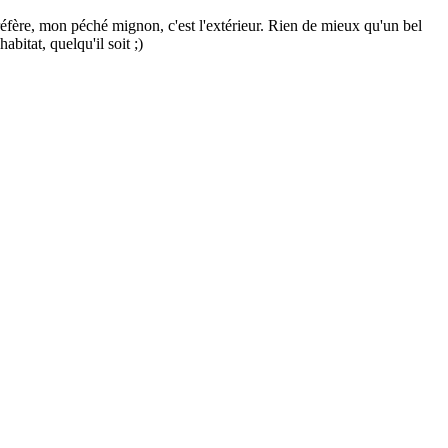
éfère, mon péché mignon, c'est l'extérieur. Rien de mieux qu'un bel
bitat, quelqu'il soit ;)