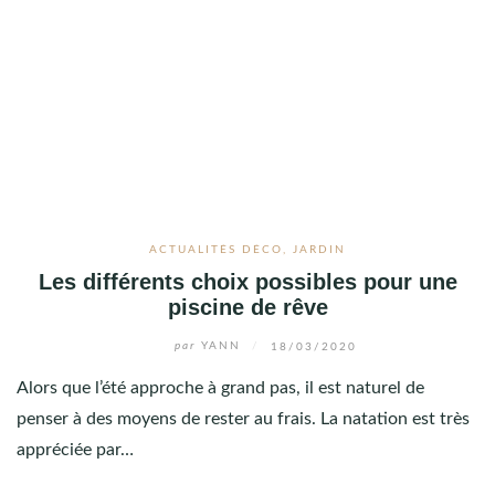
ACTUALITÉS DÉCO
,
JARDIN
Les différents choix possibles pour une
piscine de rêve
par
YANN
/
18/03/2020
Alors que l’été approche à grand pas, il est naturel de
penser à des moyens de rester au frais. La natation est très
appréciée par…